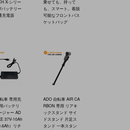
CH X-シリー
乗せても、持って
6Vバッテリー
も、スマート。着脱
通充電器
可能なフロントバス
ケットバッグ
自転車 専用充
ADO 自転車 AIR CA
専用バッテリ
RBON 専用 リアキ
ジャー AD
ックスタンド サイ
KE 37V-10Ah
ドスタンド 片足ス
9.6Ah）リチ
タンド 一本スタン