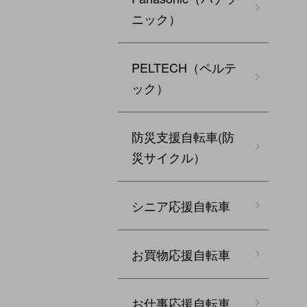
ニック）
PELTECH（ペルテ
ック）
防災支援自転車(防
災サイクル）
シニア応援自転車
お買物応援自転車
お仕事応援自転車