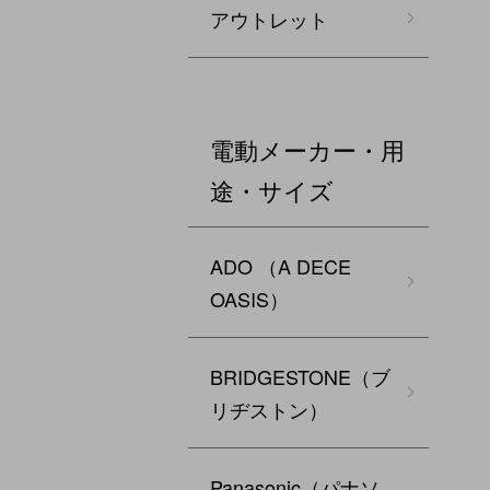
アウトレット
電動メーカー・用
途・サイズ
ADO （A DECE
OASIS）
BRIDGESTONE（ブ
リヂストン）
Panasonic（パナソ