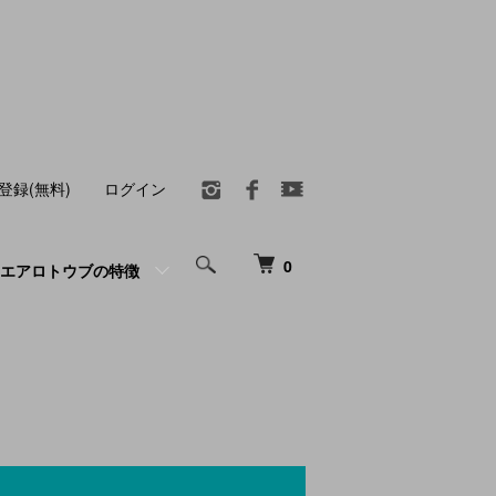
登録(無料)
ログイン
0
エアロトウブの特徴