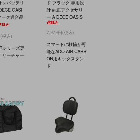
オンバッテリ
ド ブラック 専用設
DECE OASI
計 純正アクセサリ
Eマーク適合品
ー A DECE OASIS
7,979円(税込)
円(税込)
スマートに駐輪が可
AIRシリーズ専
能なADO AIR CARB
テリーチャー
ON用キックスタン
ド