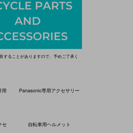
改良することがありますので、予めご了承く
専用
Panasonic専用アクセサリー
クセ
自転車用ヘルメット