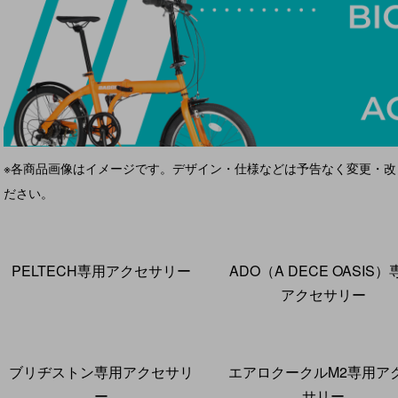
※各商品画像はイメージです。デザイン・仕様などは予告なく変更・
ださい。
カテゴリー一覧
PELTECH専用アクセサリー
ADO（A DECE OASIS）
アクセサリー
ブリヂストン専用アクセサリ
エアロクークルM2専用ア
ー
サリー