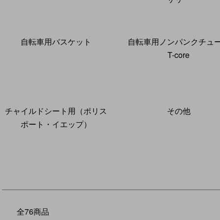
自転車用バスケット
自転車用ノンパンクチュ
T-core
チャイルドシート用（ポリス
その他
ポート・イエップ）
全76商品