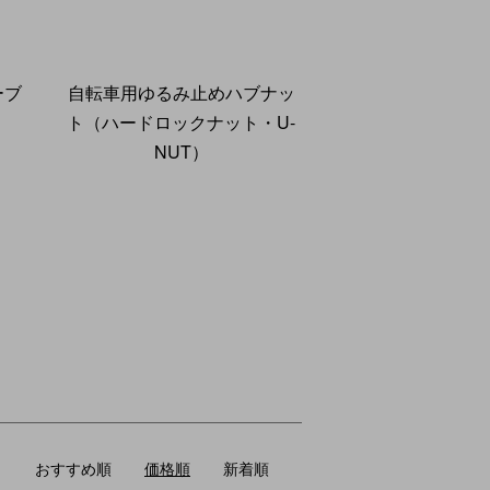
ーブ
自転車用ゆるみ止めハブナッ
ト（ハードロックナット・U-
NUT）
おすすめ順
価格順
新着順