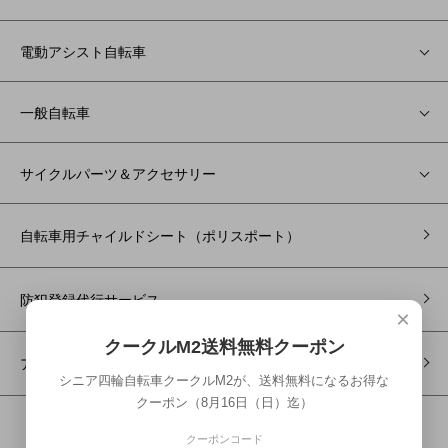
電動アシスト自転車
一般自転車
サイクルパーツ＆アクセサリー
自転車用チャイルドシート（ポリスポート）
防犯登録代行サービス
×
クークルM2送料無料クーポン
アウトレット
シニア四輪自転車クークルM2が、送料無料になるお得な
クーポン（8月16日（日）迄）
クーポンコード