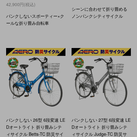
42,900円(税込)
シーンに合わせて折り畳める
パンクしないスポーティー×ク
ノンパンクシティサイクル
ールな折り畳み自転車
パンクしない 26型 6段変速 LE
パンクしない 27型 6段変速 LE
Dオートライト 折り畳みシテ
Dオートライト 折り畳みシテ
ィサイクル Betts-TC 防災サイ
ィサイクル Judge-TC 防災サ