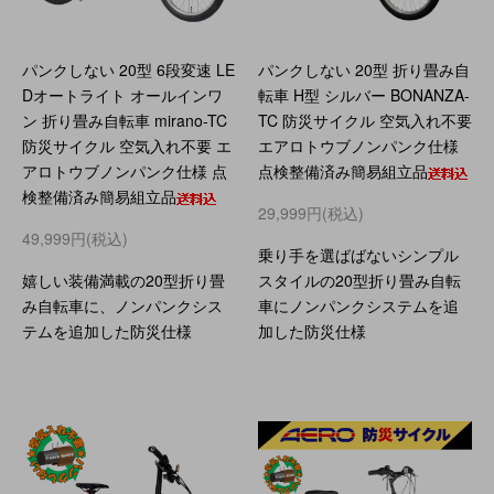
パンクしない 20型 6段変速 LE
パンクしない 20型 折り畳み自
Dオートライト オールインワ
転車 H型 シルバー BONANZA-
ン 折り畳み自転車 mirano-TC
TC 防災サイクル 空気入れ不要
防災サイクル 空気入れ不要 エ
エアロトウブノンパンク仕様
アロトウブノンパンク仕様 点
点検整備済み簡易組立品
検整備済み簡易組立品
29,999円(税込)
49,999円(税込)
乗り手を選ばばないシンプル
嬉しい装備満載の20型折り畳
スタイルの20型折り畳み自転
み自転車に、ノンパンクシス
車にノンパンクシステムを追
テムを追加した防災仕様
加した防災仕様