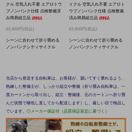
クル 空気入れ不要 エアロトウ
イクル 空気入れ不要 エアロト
ブノンパンク仕様 点検整備済
ウブノンパンク仕様 点検整備
み簡易組立品
済み簡易組立品
63,800円(税込)
63,800円(税込)
シーンに合わせて折り畳める
シーンに合わせて折り畳める
ノンパンクシティサイクル
ノンパンクシティサイクル
当店から発送する自転車は、お客様が、届いてすぐ乗れるよう、
熟練した整備士が、しっかり組立や整備（折り畳み自転車は、一
度カートンから取り出し、組立・整備後、元のカートンへ折り畳
んだ状態で梱包し直してから配送します）し、厳しい目で検品し
ています。
◎メーカー保証付（品質保証規定に基づく）