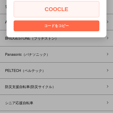
電動メーカー・用途・サイズ
COOCLE
ADO （A DECE OASIS）
コードをコピー
BRIDGESTONE（ブリヂストン）
Panasonic（パナソニック）
PELTECH（ペルテック）
防災支援自転車(防災サイクル）
シニア応援自転車