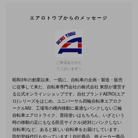
エアロトウブからのメッセージ
ご来店ありがと
うございます！
昭和3年の創業以来、一筋に、自転車の企画・製造・販売
に従事して来た、自転車専門会社の株式会社 東部が運営す
る公式オンラインショップです。自社ブランドAERO(エア
ロ)シリーズをはじめ、ユニバーサル四輪自転車エアロク
ークルM2、工場等の構内移動に最適なパンクしない三輪
自転車エアロトライク、普段使いはもちろん、いざという
時の移動の足にもなる防災サイクル(絶対にパンクしない
自転車)など、あると嬉しい自転車をお届けしています。
防犯登録代行もやっています！自社商品、他メーカー商品