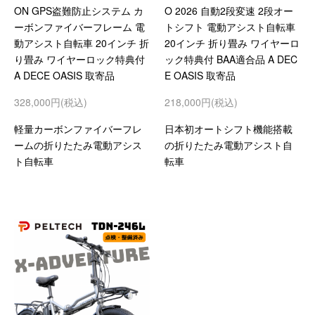
ON GPS盗難防止システム カ
O 2026 自動2段変速 2段オー
ーボンファイバーフレーム 電
トシフト 電動アシスト自転車
動アシスト自転車 20インチ 折
20インチ 折り畳み ワイヤーロ
り畳み ワイヤーロック特典付
ック特典付 BAA適合品 A DEC
A DECE OASIS 取寄品
E OASIS 取寄品
328,000円(税込)
218,000円(税込)
軽量カーボンファイバーフレ
日本初オートシフト機能搭載
ームの折りたたみ電動アシス
の折りたたみ電動アシスト自
ト自転車
転車