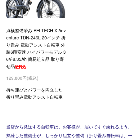
点検整備済み PELTECH X-Adv
enture TDN-246L 20インチ 折
り畳み 電動アシスト自転車 外
装6段変速 ハイパワーモデル 3
6V-8.35Ah 簡易組立品 取り寄
せ品
129,800円(税込)
持ち運びとパワーを両立した
折り畳み電動アシスト自転車
当店から発送する自転車は、お客様が、届いてすぐ乗れるよう、
熟練した整備士が、しっかり組立や整備（折り畳み自転車は、一