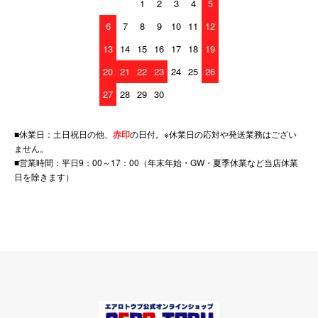
1
2
3
4
5
6
7
8
9
10
11
12
13
14
15
16
17
18
19
20
21
22
23
24
25
26
27
28
29
30
■休業日：土日祝日の他、
赤印
の日付。※休業日の応対や発送業務はござい
ません。
■営業時間：平日9：00～17：00（年末年始・GW・夏季休業など当店休業
日を除きます）