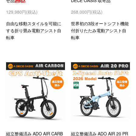
せ品
DECE OASIS 取寄品
129,980円(税込)
268,000円(税込)
自由な移動スタイルを可能に
世界初の3段オートシフト機能
する折り畳み電動アシスト自
付折りたたみ電動アシスト自
転車
転車
組立整備済み ADO AIR CARB
組立整備済み ADO AIR 20 PR