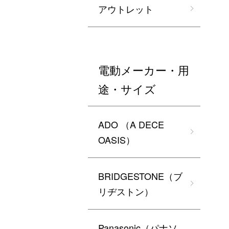
アウトレット
電動メーカー・用
途・サイズ
ADO （A DECE
OASIS）
BRIDGESTONE（ブ
リヂストン）
Panasonic（パナソ