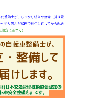
した整備士が、しっかり組立や整備（折り畳
ンへ折り畳んだ状態で梱包し直してから配送
証規定に基づく）