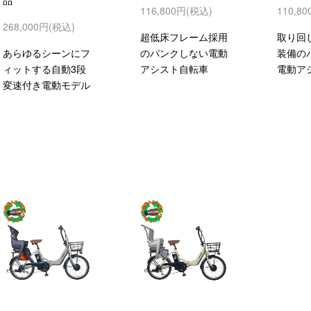
品
116,800円(税込)
110,8
268,000円(税込)
超低床フレーム採用
取り回
あらゆるシーンにフ
のパンクしない電動
装備の
ィットする自動3段
アシスト自転車
電動ア
変速付き電動モデル