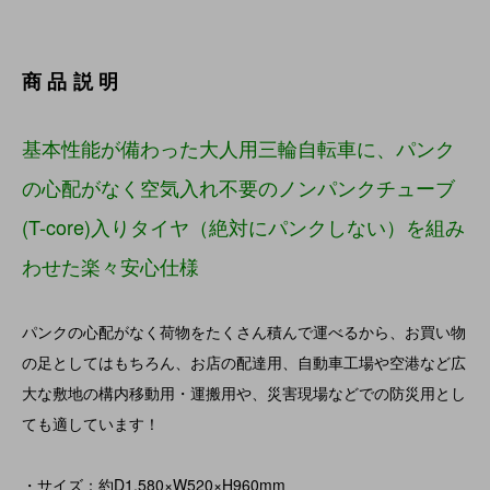
商品説明
基本性能が備わった大人用三輪自転車に、パンク
の心配がなく空気入れ不要のノンパンクチューブ
(T-core)入りタイヤ（絶対にパンクしない）を組み
わせた楽々安心仕様
パンクの心配がなく荷物をたくさん積んで運べるから、お買い物
の足としてはもちろん、お店の配達用、自動車工場や空港など広
大な敷地の構内移動用・運搬用や、災害現場などでの防災用とし
ても適しています！
・サイズ：約D1,580×W520×H960mm