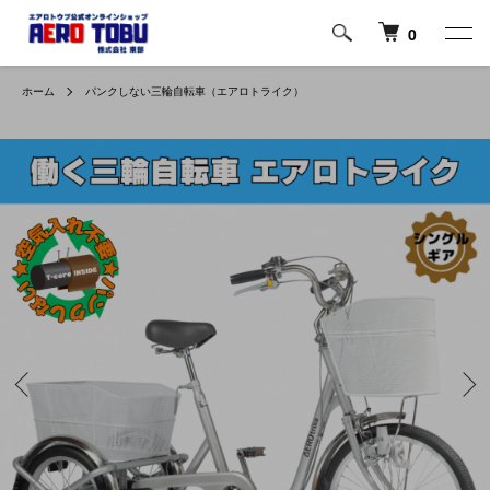
0
ホーム
パンクしない三輪自転車（エアロトライク）