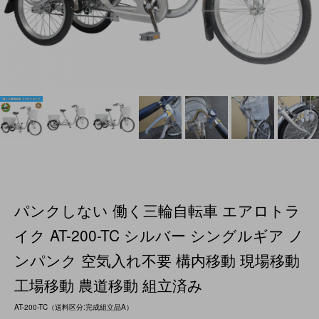
パンクしない 働く三輪自転車 エアロトラ
イク AT-200-TC シルバー シングルギア ノ
ンパンク 空気入れ不要 構内移動 現場移動
工場移動 農道移動 組立済み
AT-200-TC（送料区分:完成組立品A）