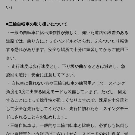
い）
■三輪自転車の取り扱いについて
・一般の自転車に比べ操作性が難しく、傾いた道路や段差のある
道路では、乗り方によってハンドルがとられ、ふらついたり転倒
する恐れがあります。安全な場所で十分に練習してからご使用下
さい。
・ 走行速度は歩行速度とし、下り坂や曲がるときは減速し、急
旋回を避け、安全に注意して下さい。
・ 自転車に乗れない方や三輪自転車の練習用として、スイング
角度を0度に出来る固定モードも装備しています。ただし、固定
することによって操作性が難しくなりますので、速度を十分落と
して安全な走行をしてください。走行に慣れたら、スイングモー
ドにされることをお勧めします。
・三輪自転車は、一般的な二輪自転車と比較し、必ずしも転倒し
ない自転車という訳ではございません。スピードの出し過ぎ、傾