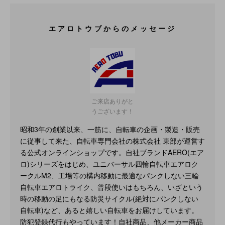
エアロトウブからのメッセージ
ご来店ありがと
うございます！
昭和3年の創業以来、一筋に、自転車の企画・製造・販売
に従事して来た、自転車専門会社の株式会社 東部が運営す
る公式オンラインショップです。自社ブランドAERO(エア
ロ)シリーズをはじめ、ユニバーサル四輪自転車エアロク
ークルM2、工場等の構内移動に最適なパンクしない三輪
自転車エアロトライク、普段使いはもちろん、いざという
時の移動の足にもなる防災サイクル(絶対にパンクしない
自転車)など、あると嬉しい自転車をお届けしています。
防犯登録代行もやっています！自社商品、他メーカー商品