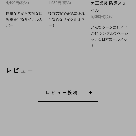
4,400円(税込)
1,980円(税込)
カ工業製 防災スタ
イル
雨風などから大切な自
後方の安全確認に優れ
5,390円(税込)
転車を守るサイクルカ
た安心なサイクルミラ
バー
ー！
どんなシーンにもとけ
こむ シンプルでベーシ
ックな日本製ヘルメッ
ト
レビュー
レビュー投稿