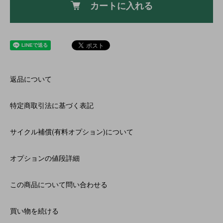
カートに入れる
返品について
特定商取引法に基づく表記
サイクル補償(有料オプション)について
オプションの値段詳細
この商品について問い合わせる
買い物を続ける