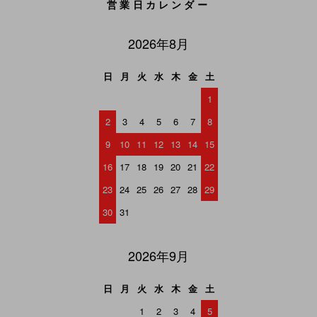
営業日カレンダー
2026年8月
日
月
火
水
木
金
土
1
2
3
4
5
6
7
8
9
10
11
12
13
14
15
16
17
18
19
20
21
22
23
24
25
26
27
28
29
30
31
2026年9月
日
月
火
水
木
金
土
1
2
3
4
5