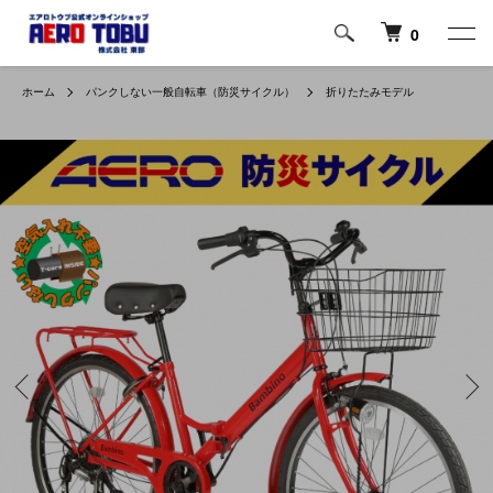
0
ホーム
パンクしない一般自転車（防災サイクル）
折りたたみモデル