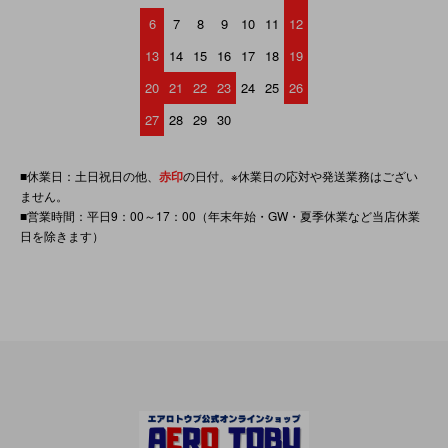
6
7
8
9
10
11
12
13
14
15
16
17
18
19
20
21
22
23
24
25
26
27
28
29
30
■休業日：土日祝日の他、
赤印
の日付。※休業日の応対や発送業務はござい
ません。
■営業時間：平日9：00～17：00（年末年始・GW・夏季休業など当店休業
日を除きます）