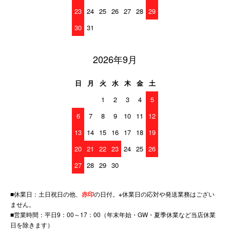
23
24
25
26
27
28
29
30
31
2026年9月
日
月
火
水
木
金
土
1
2
3
4
5
6
7
8
9
10
11
12
13
14
15
16
17
18
19
20
21
22
23
24
25
26
27
28
29
30
■休業日：土日祝日の他、
赤印
の日付。※休業日の応対や発送業務はござい
ません。
■営業時間：平日9：00～17：00（年末年始・GW・夏季休業など当店休業
日を除きます）