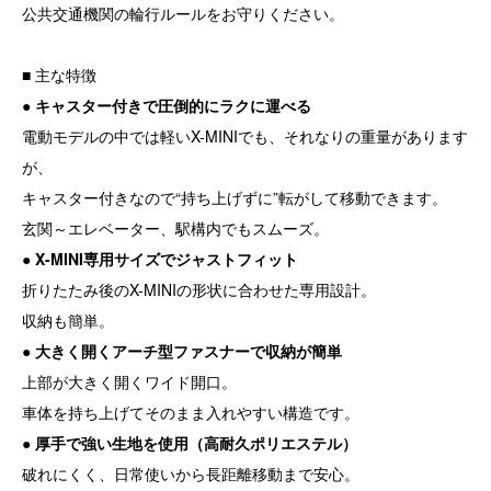
公共交通機関の輪行ルールをお守りください。
■ 主な特徴
● キャスター付きで圧倒的にラクに運べる
電動モデルの中では軽いX-MINIでも、それなりの重量があります
が、
キャスター付きなので“持ち上げずに”転がして移動できます。
玄関～エレベーター、駅構内でもスムーズ。
● X-MINI専用サイズでジャストフィット
折りたたみ後のX-MINIの形状に合わせた専用設計。
収納も簡単。
● 大きく開くアーチ型ファスナーで収納が簡単
上部が大きく開くワイド開口。
車体を持ち上げてそのまま入れやすい構造です。
● 厚手で強い生地を使用（高耐久ポリエステル）
破れにくく、日常使いから長距離移動まで安心。