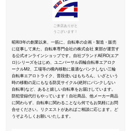
ご来店ありがと
うございます！
昭和3年の創業以来、一筋に、自転車の企画・製造・販売
に従事して来た、自転車専門会社の株式会社 東部が運営す
る公式オンラインショップです。自社ブランドAERO(エア
ロ)シリーズをはじめ、ユニバーサル四輪自転車エアロク
ークルM2、工場等の構内移動に最適なパンクしない三輪
自転車エアロトライク、普段使いはもちろん、いざという
時の移動の足にもなる防災サイクル(絶対にパンクしない
自転車)など、あると嬉しい自転車をお届けしています。
防犯登録代行もやっています！自社商品、他メーカー商品
に関わらず、自転車に関わることなら何でもお気軽にお問
合せください。リクエストがあればご相談に応じます。ど
うぞよろしくお願いいたします。