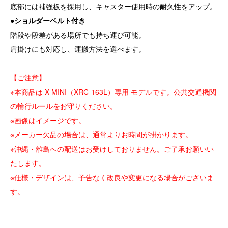
底部には補強板を採用し、キャスター使用時の耐久性をアップ。
●ショルダーベルト付き
階段や段差がある場所でも持ち運び可能。
肩掛けにも対応し、運搬方法を選べます。
【ご注意】
※本商品は X-MINI（XRC-163L）専用 モデルです。公共交通機関
の輪行ルールをお守りください。
※画像はイメージです。
※メーカー欠品の場合は、通常よりお時間が掛かります。
※沖縄・離島への配送はお受けしておりません。ご了承お願いい
たします。
※仕様・デザインは、予告なく改良や変更になる場合がございま
す。